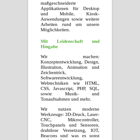
maßgeschneiderte
Applikationen für Desktop
und Mobile, Kiosk-
Anwendungen sowie weitere
Arbeiten rund um unsere
Möglichkeiten.
Mit Leidenschaft und
Hingabe
Wir machen:
Konzeptentwicklung, Design,
Illustration, Animation und
Zeichen­trick,
Softwareentwicklung,
Webtechniken wie HTML,
CSS, Javascript, PHP, SQL,
sowie Musik- und
Tonaufnahmen und mehr.
Wir nutzen moderne
Werkzeuge: 3D-Druck, Laser-
CNC, Mikrocontroller,
Touchpanels und Sensoren,
drahtlose Vernetzung, IOT,
Beacons und was es sonst